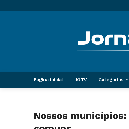
Página inicial
JGTV
Categorias
Nossos municípios: 
comuns