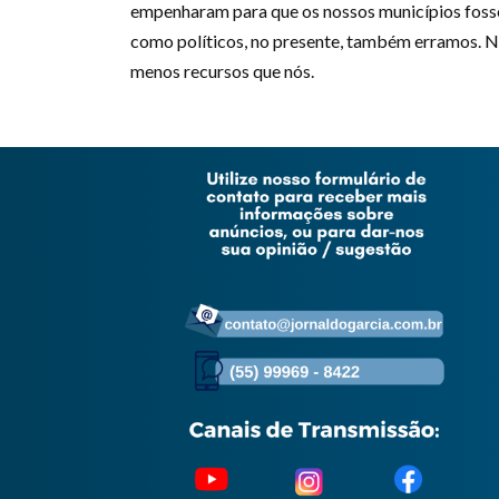
empenharam para que os nossos municípios foss
como políticos, no presente, também erramos. Nã
menos recursos que nós.