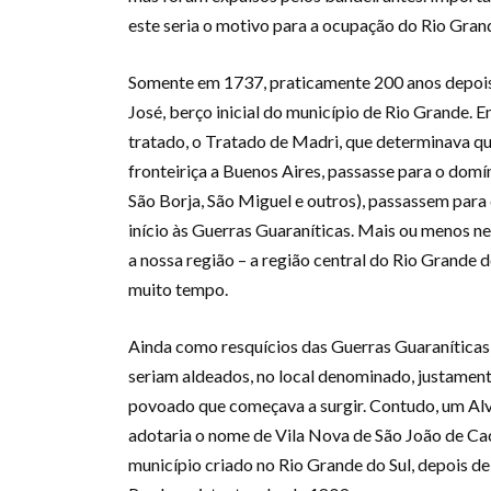
este seria o motivo para a ocupação do Rio Gran
Somente em 1737, praticamente 200 anos depois,
José, berço inicial do município de Rio Grande.
tratado, o Tratado de Madri, que determinava qu
fronteiriça a Buenos Aires, passasse para o domí
São Borja, São Miguel e outros), passassem para
início às Guerras Guaraníticas. Mais ou menos ne
a nossa região – a região central do Rio Grande d
muito tempo.
Ainda como resquícios das Guerras Guaraníticas,
seriam aldeados, no local denominado, justament
povoado que começava a surgir. Contudo, um Alv
adotaria o nome de Vila Nova de São João de Cach
município criado no Rio Grande do Sul, depois de