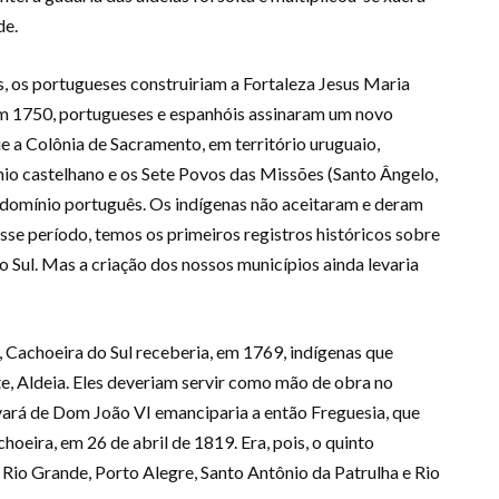
de.
 os portugueses construiriam a Fortaleza Jesus Maria
 Em 1750, portugueses e espanhóis assinaram um novo
e a Colônia de Sacramento, em território uruguaio,
nio castelhano e os Sete Povos das Missões (Santo Ângelo,
 domínio português. Os indígenas não aceitaram e deram
sse período, temos os primeiros registros históricos sobre
o Sul. Mas a criação dos nossos municípios ainda levaria
 Cachoeira do Sul receberia, em 1769, indígenas que
e, Aldeia. Eles deveriam servir como mão de obra no
ará de Dom João VI emanciparia a então Freguesia, que
oeira, em 26 de abril de 1819. Era, pois, o quinto
 Rio Grande, Porto Alegre, Santo Antônio da Patrulha e Rio