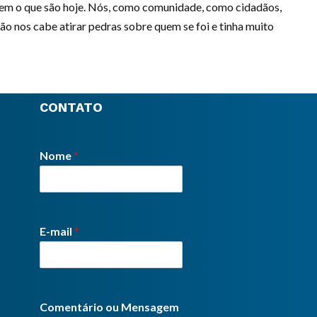
em o que são hoje. Nós, como comunidade, como cidadãos,
o nos cabe atirar pedras sobre quem se foi e tinha muito
CONTATO
Nome
*
E-mail
*
Comentário ou Mensagem