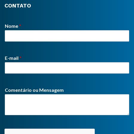
CONTATO
Nome
*
E-mail
*
Comentário ou Mensagem