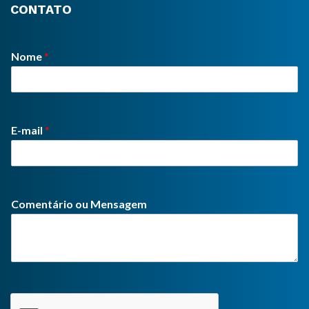
CONTATO
Nome
*
E-mail
*
Comentário ou Mensagem