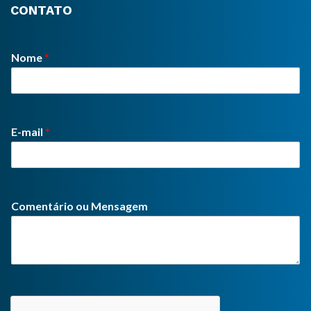
CONTATO
Nome
*
E-mail
*
Comentário ou Mensagem