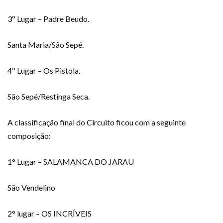
3º Lugar – Padre Beudo.
Santa Maria/São Sepé.
4º Lugar – Os Pistola.
São Sepé/Restinga Seca.
A classificação final do Circuito ficou com a seguinte
composição:
1° Lugar – SALAMANCA DO JARAU
São Vendelino
2° lugar – OS INCRÍVEIS