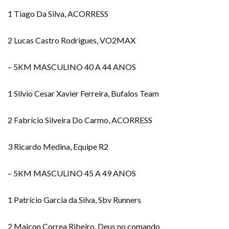
1 Tiago Da Silva, ACORRESS
2 Lucas Castro Rodrigues, VO2MAX
– 5KM MASCULINO 40 A 44 ANOS
1 Silvio Cesar Xavier Ferreira, Bufalos Team
2 Fabrício Silveira Do Carmo, ACORRESS
3 Ricardo Medina, Equipe R2
– 5KM MASCULINO 45 A 49 ANOS
1 Patrício Garcia da Silva, Sbv Runners
2 Maicon Correa Ribeiro, Deus no comando