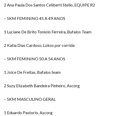
2 Ana Paula Dos Santos Celiberti Stello, EQUIPE R2
– 5KM FEMININO 45 A 49 ANOS
1 Luciane De Brito Toniolo Ferreira, Bufalos Team
2 Katia Dias Cardoso, Lokos por corrida
– 5KM FEMININO 50 A 54 ANOS
1 Joice De Freitas, Bafalos team
2 Suzy Elizabeth Bandeira Pinheiro, Ascorg
– 5KM MASCULINO GERAL
1 Eduardo Pastorio, Ascorg