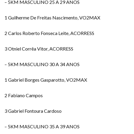
– 5KM MASCULINO 25 A 29 ANOS
1 Guilherme De Freitas Nascimento, VO2MAX
2 Carlos Roberto Fonseca Leite, ACORRESS
3 Otniel Corrêa Vitor, ACORRESS
– 5KM MASCULINO 30 A 34 ANOS
1 Gabriel Borges Gasparotto, VO2MAX
2 Fabiano Campos
3 Gabriel Fontoura Cardoso
– 5KM MASCULINO 35 A 39 ANOS