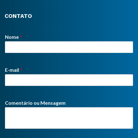
CONTATO
Nome
*
E-mail
*
Comentário ou Mensagem