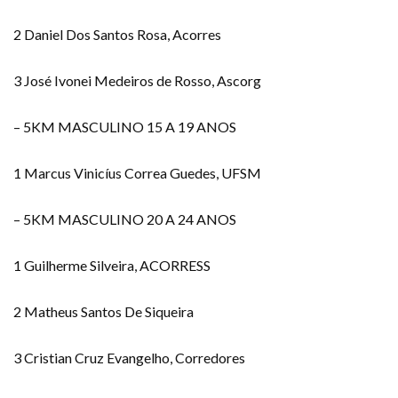
2 Daniel Dos Santos Rosa, Acorres
3 José Ivonei Medeiros de Rosso, Ascorg
– 5KM MASCULINO 15 A 19 ANOS
1 Marcus Vinicíus Correa Guedes, UFSM
– 5KM MASCULINO 20 A 24 ANOS
1 Guilherme Silveira, ACORRESS
2 Matheus Santos De Siqueira
3 Cristian Cruz Evangelho, Corredores