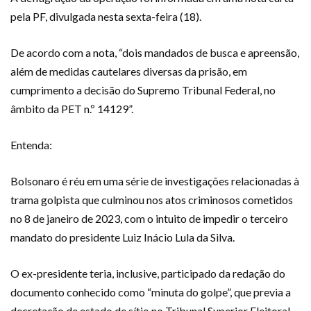
pela PF, divulgada nesta sexta-feira (18).
De acordo com a nota, “dois mandados de busca e apreensão,
além de medidas cautelares diversas da prisão, em
cumprimento a decisão do Supremo Tribunal Federal, no
âmbito da PET n.º 14129”.
Entenda:
Bolsonaro é réu em uma série de investigações relacionadas à
trama golpista que culminou nos atos criminosos cometidos
no 8 de janeiro de 2023, com o intuito de impedir o terceiro
mandato do presidente Luiz Inácio Lula da Silva.
O ex-presidente teria, inclusive, participado da redação do
documento conhecido como “minuta do golpe”, que previa a
decretação de estado de sítio no Tribunal Superior Eleitoral