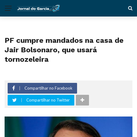
PF cumpre mandados na casa de
Jair Bolsonaro, que usará
tornozeleira
Compartilhar no Facebook
Compartilhar no Twitter