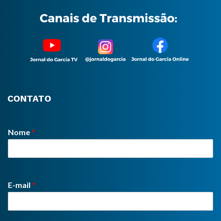
CONTATO
Nome
*
E-mail
*