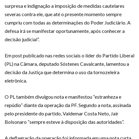
surpresa e indignação a imposição de medidas cautelares
severas contra ele, que até o presente momento sempre
cumpriu com todas as determinações do Poder Judiciário. A
defesa irá se manifestar oportunamente, após conhecer a
decisão judicial”.
Em post publicado nas redes sociais o líder do Partido Liberal
(PL) na Câmara, deputado Sóstenes Cavalcante, lamentou a
decisão da Justiça que determina o uso da tornozeleira
eletrônica.
O PL também divulgou nota e manifestou “estranheza e
repúdio” diante da operação da PF. Segundo a nota, assinada
pelo presidente do partido, Valdemar Costa Neto, Jair
Bolsonaro “sempre esteve à disposição das autoridades”.
A deflagração da operação foi informada em uma nota curta