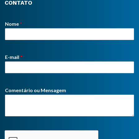
CONTATO
Nome
*
E-mail
*
Comentário ou Mensagem