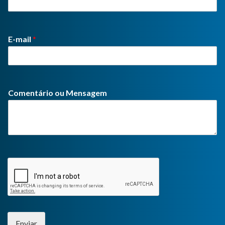
E-mail
*
Comentário ou Mensagem
Enviar