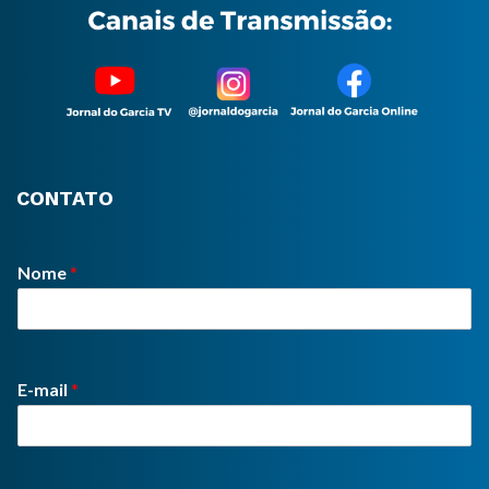
CONTATO
Nome
*
E-mail
*