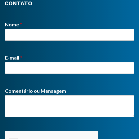
CONTATO
Nome
*
E-mail
*
Comentário ou Mensagem