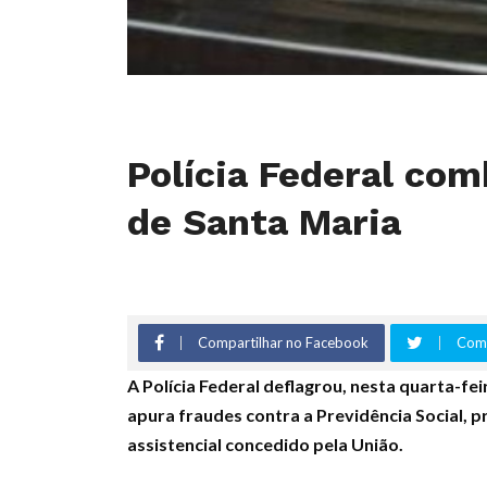
Polícia Federal com
de Santa Maria
Compartilhar no Facebook
Comp
A Polícia Federal deflagrou, nesta quarta-f
apura fraudes contra a Previdência Social, 
assistencial concedido pela União.