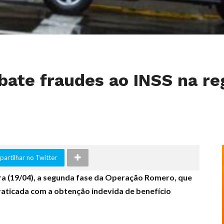
bate fraudes ao INSS na re
artilhar no Twitter
eira (19/04), a segunda fase da Operação Romero, que
praticada com a obtenção indevida de benefício