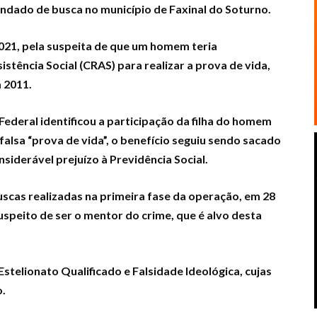
ndado de busca no município de Faxinal do Soturno.
021, pela suspeita de que um homem teria
tência Social (CRAS) para realizar a prova de vida,
 2011.
a Federal identificou a participação da filha do homem
falsa “prova de vida”, o benefício seguiu sendo sacado
iderável prejuízo à Previdência Social.
scas realizadas na primeira fase da operação, em 28
suspeito de ser o mentor do crime, que é alvo desta
stelionato Qualificado e Falsidade Ideológica, cujas
.