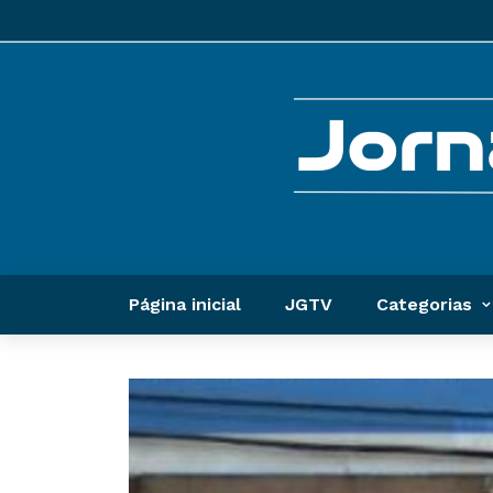
Página inicial
JGTV
Categorias