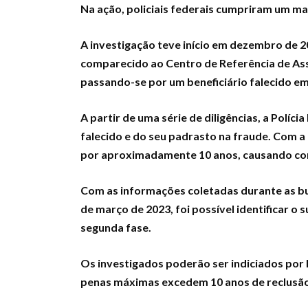
Na ação, policiais federais cumpriram um ma
A investigação teve início em dezembro de 2
comparecido ao Centro de Referência de Assis
passando-se por um beneficiário falecido em
A partir de uma série de diligências, a Políci
falecido e do seu padrasto na fraude. Com a 
por aproximadamente 10 anos, causando cons
Com as informações coletadas durante as bu
de março de 2023, foi possível identificar o 
segunda fase.
Os investigados poderão ser indiciados por E
penas máximas excedem 10 anos de reclusão