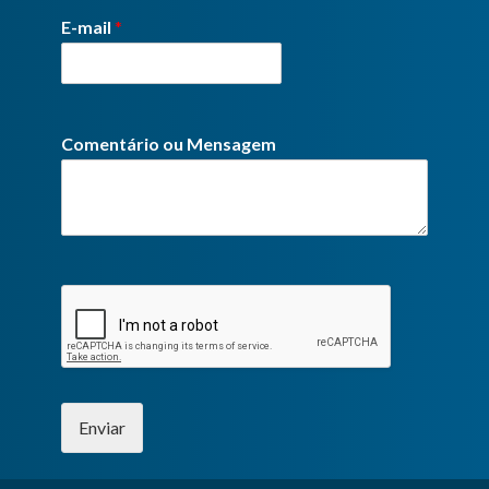
E-mail
*
Comentário ou Mensagem
Enviar