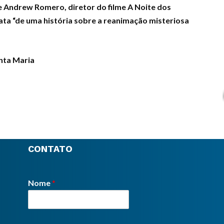
 Andrew Romero, diretor do filme A Noite dos
ata “de uma história sobre a reanimação misteriosa
nta Maria
CONTATO
Nome
*