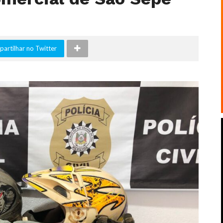
artilhar no Twitter