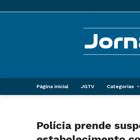
Página inicial
JGTV
Categorias
Polícia prende sus
estabelecimento co