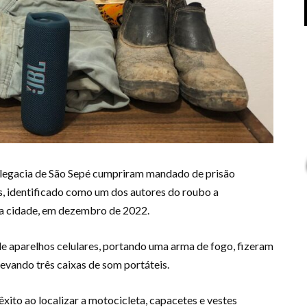
Delegacia de São Sepé cumpriram mandado de prisão
, identificado como um dos autores do roubo a
da cidade, em dezembro de 2022.
de aparelhos celulares, portando uma arma de fogo, fizeram
 levando três caixas de som portáteis.
êxito ao localizar a motocicleta, capacetes e vestes