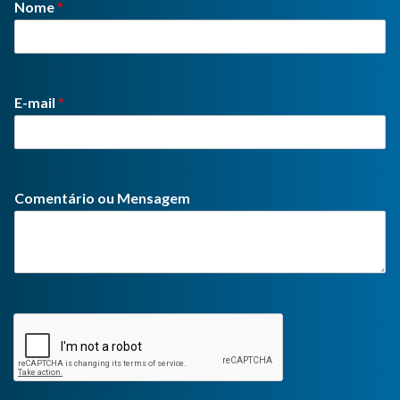
Nome
*
E-mail
*
Comentário ou Mensagem