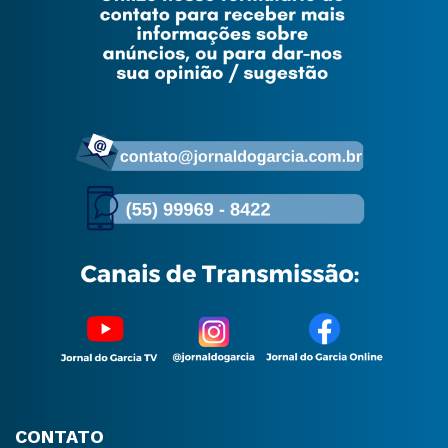
CONTATO