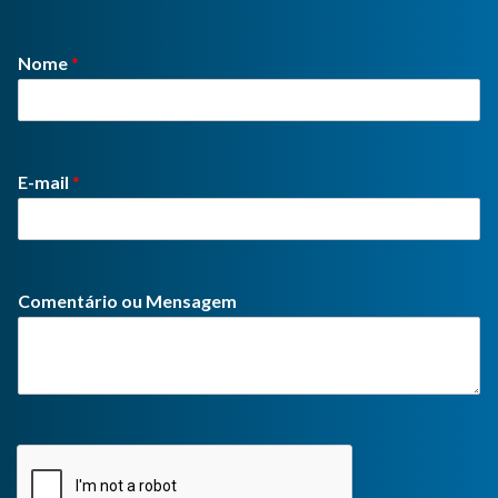
Nome
*
E-mail
*
Comentário ou Mensagem