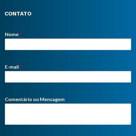
CONTATO
Nome
*
E-mail
*
Comentário ou Mensagem