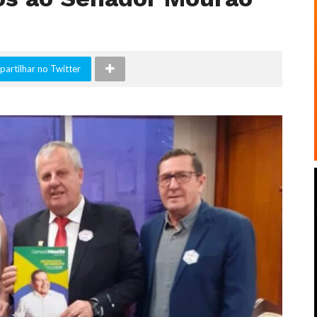
artilhar no Twitter