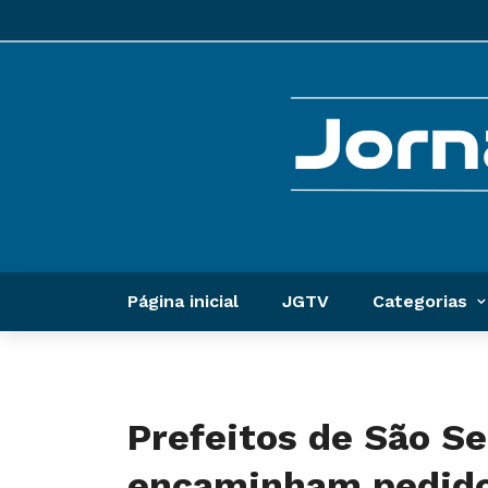
Página inicial
JGTV
Categorias
Prefeitos de São Se
encaminham pedido