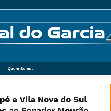
Quem Somos
pé e Vila Nova do Sul
s ao Senador Mourão