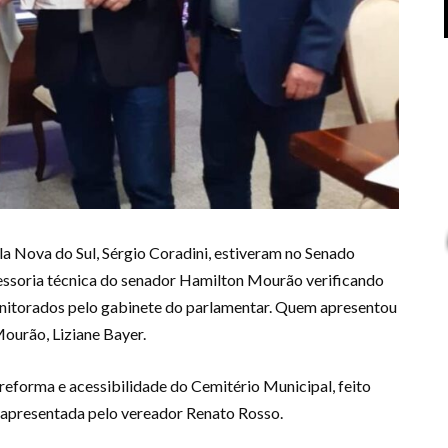
ila Nova do Sul, Sérgio Coradini, estiveram no Senado
ssessoria técnica do senador Hamilton Mourão verificando
onitorados pelo gabinete do parlamentar. Quem apresentou
ourão, Liziane Bayer.
reforma e acessibilidade do Cemitério Municipal, feito
apresentada pelo vereador Renato Rosso.