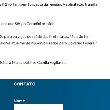
R 290, também foi pauta da reunião. A solicitação tramita
al, que Sérgio Coradini preside.
ão para serviços de saúde das Prefeituras. Mourão tem
valores atualmente disponibilizados pelo Governo Federal”,
itura Municipal. Por Camila Fogliarini.
CONTATO
Nome
*