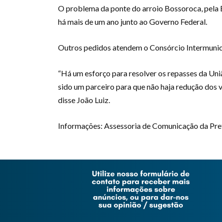
O problema da ponte do arroio Bossoroca, pela B
há mais de um ano junto ao Governo Federal.
Outros pedidos atendem o Consórcio Intermunicip
“Há um esforço para resolver os repasses da Uni
sido um parceiro para que não haja redução dos 
disse João Luiz.
Informações: Assessoria de Comunicação da Prefe