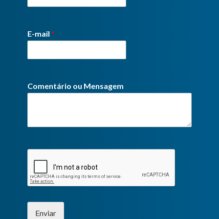
E-mail
*
Comentário ou Mensagem
Enviar