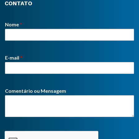
CONTATO
Nome
*
E-mail
*
Comentário ou Mensagem