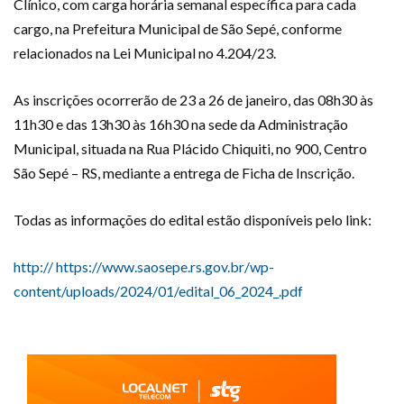
Clínico, com carga horária semanal específica para cada
cargo, na Prefeitura Municipal de São Sepé, conforme
relacionados na Lei Municipal no 4.204/23.
As inscrições ocorrerão de 23 a 26 de janeiro, das 08h30 às
11h30 e das 13h30 às 16h30 na sede da Administração
Municipal, situada na Rua Plácido Chiquiti, no 900, Centro
São Sepé – RS, mediante a entrega de Ficha de Inscrição.
Todas as informações do edital estão disponíveis pelo link:
http:// https://www.saosepe.rs.gov.br/wp-
content/uploads/2024/01/edital_06_2024_.pdf