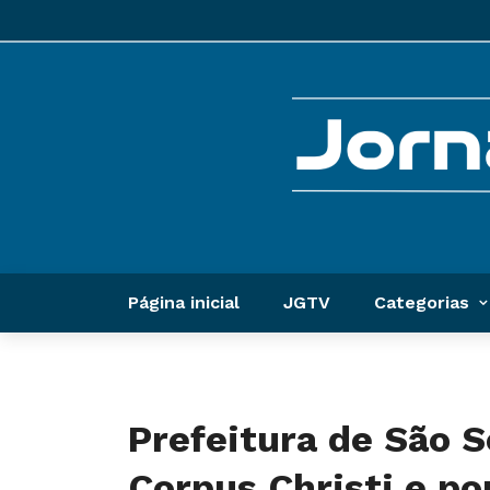
Página inicial
JGTV
Categorias
Prefeitura de São S
Corpus Christi e po