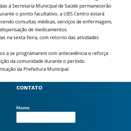
adas à Secretaria Municipal de Saúde permanecerão
 durante o ponto facultativo, a UBS Centro estará
ecendo consultas médicas, serviços de enfermagem,
 dispensação de medicamentos.
as na sexta-feira, com retorno das atividades
ãos a se programarem com antecedência e reforça
sição da comunidade durante o período.
icação da Prefeitura Municipal.
CONTATO
Nome
*