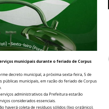
rviços municipais durante o feriado de Corpus
rme decreto municipal, a próxima sexta-feira, 5 de
es públicas municipais, em razão do feriado de Corpus
.
serviços administrativos da Prefeitura estarão
iços considerados essenciais.
ão haverá coleta de resíduos sólidos (lixo orgânico).