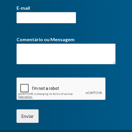
E-mail
*
Comentário ou Mensagem
Enviar