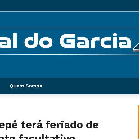
Quem Somos
epé terá feriado de
nto facultativo