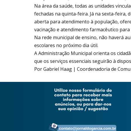
Na área da saúde, todas as unidades vincul
fechadas na quinta-feira. Já na sexta-feira,
aberta para atendimento à população, ofer
vacinação e atendimento farmacêutico para
Na rede municipal de ensino, não haverá aul
escolares no próximo dia útil.
A Administração Municipal orienta os cidad
que os serviços essenciais seguirão à dispo
Por Gabriel Haag | Coordenadoria de Comun