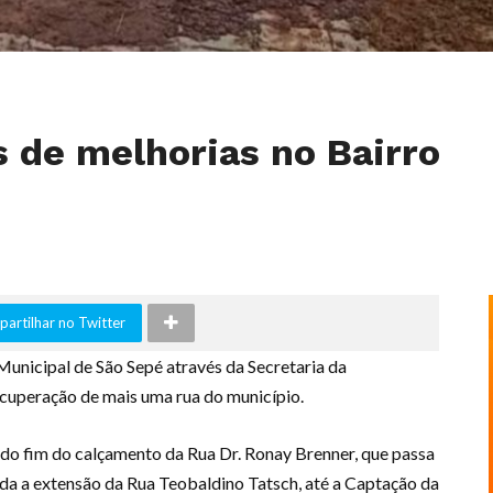
s de melhorias no Bairro
artilhar no Twitter
Municipal de São Sepé através da Secretaria da
recuperação de mais uma rua do município.
i do fim do calçamento da Rua Dr. Ronay Brenner, que passa
oda a extensão da Rua Teobaldino Tatsch, até a Captação da