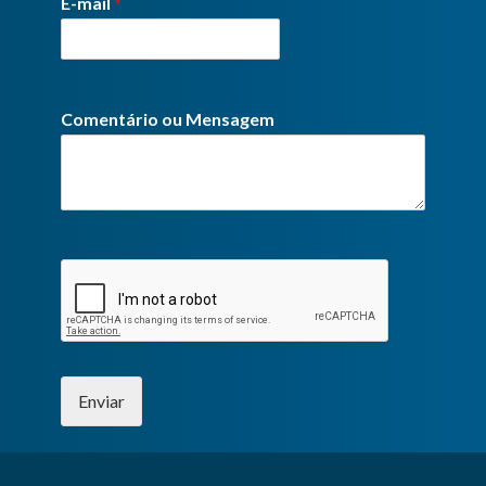
E-mail
*
Comentário ou Mensagem
Enviar