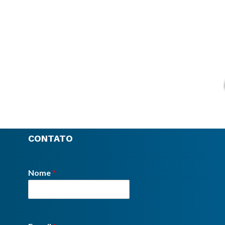
CONTATO
Nome
*