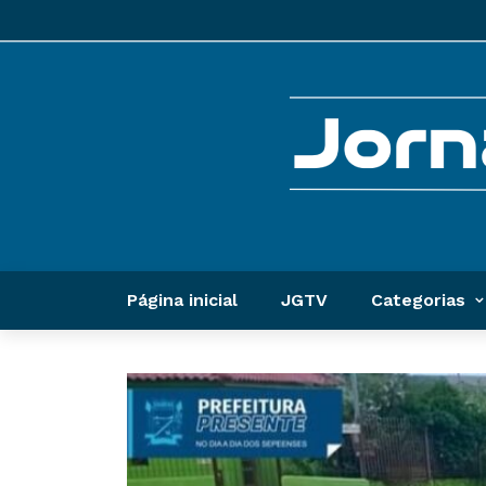
Página inicial
JGTV
Categorias