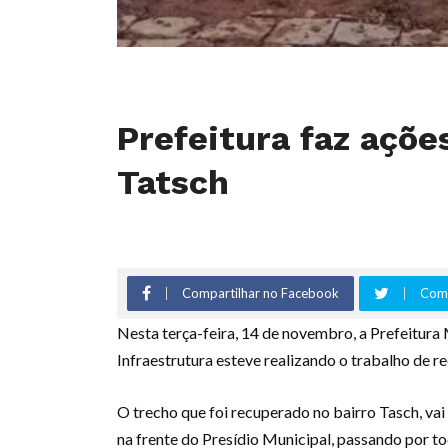
Prefeitura faz açõe
Tatsch
Compartilhar no Facebook
Comp
Nesta terça-feira, 14 de novembro, a Prefeitura 
Infraestrutura esteve realizando o trabalho de 
O trecho que foi recuperado no bairro Tasch, va
na frente do Presídio Municipal, passando por t