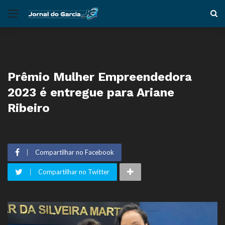
Prêmio Mulher Empreendedora
2023 é entregue para Ariane
Ribeiro
Compartilhar no Facebook
Compartilhar no Twitter