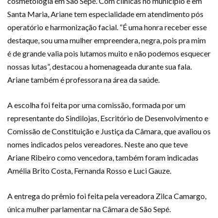
cosmetologia em São Sepé. Com clínicas no município e em
Santa Maria, Ariane tem especialidade em atendimento pós
operatório e harmonização facial. “É uma honra receber esse
destaque, sou uma mulher empreendera, negra, pois pra mim
é de grande valia pois lutamos muito e não podemos esquecer
nossas lutas”, destacou a homenageada durante sua fala.
Ariane também é professora na área da saúde.
A escolha foi feita por uma comissão, formada por um
representante do Sindilojas, Escritório de Desenvolvimento e
Comissão de Constituição e Justiça da Câmara, que avaliou os
nomes indicados pelos vereadores. Neste ano que teve
Ariane Ribeiro como vencedora, também foram indicadas
Amélia Brito Costa, Fernanda Rosso e Luci Gauze.
A entrega do prêmio foi feita pela vereadora Zilca Camargo,
única mulher parlamentar na Câmara de São Sepé.