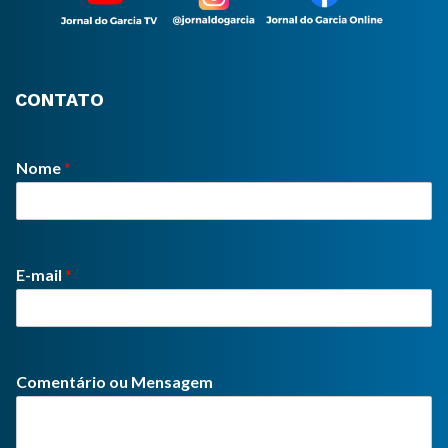
CONTATO
Nome
*
E-mail
*
Comentário ou Mensagem