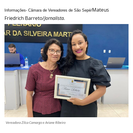
Mateus
Informações- Câmara de Vereadores de São Sepé/
Friedrich Barreto/
Jornalista.
Vereadora Zilca Camargo e Ariane Ribeiro