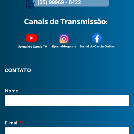
CONTATO
Nome
*
E-mail
*