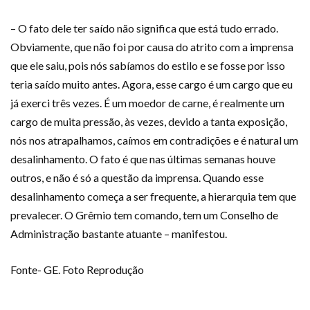
– O fato dele ter saído não significa que está tudo errado.
Obviamente, que não foi por causa do atrito com a imprensa
que ele saiu, pois nós sabíamos do estilo e se fosse por isso
teria saído muito antes. Agora, esse cargo é um cargo que eu
já exerci três vezes. É um moedor de carne, é realmente um
cargo de muita pressão, às vezes, devido a tanta exposição,
nós nos atrapalhamos, caímos em contradições e é natural um
desalinhamento. O fato é que nas últimas semanas houve
outros, e não é só a questão da imprensa. Quando esse
desalinhamento começa a ser frequente, a hierarquia tem que
prevalecer. O Grêmio tem comando, tem um Conselho de
Administração bastante atuante – manifestou.
Fonte- GE. Foto Reprodução