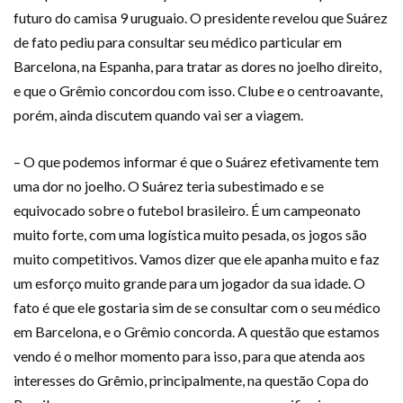
futuro do camisa 9 uruguaio. O presidente revelou que Suárez
de fato pediu para consultar seu médico particular em
Barcelona, na Espanha, para tratar as dores no joelho direito,
e que o Grêmio concordou com isso. Clube e o centroavante,
porém, ainda discutem quando vai ser a viagem.
– O que podemos informar é que o Suárez efetivamente tem
uma dor no joelho. O Suárez teria subestimado e se
equivocado sobre o futebol brasileiro. É um campeonato
muito forte, com uma logística muito pesada, os jogos são
muito competitivos. Vamos dizer que ele apanha muito e faz
um esforço muito grande para um jogador da sua idade. O
fato é que ele gostaria sim de se consultar com o seu médico
em Barcelona, e o Grêmio concorda. A questão que estamos
vendo é o melhor momento para isso, para que atenda aos
interesses do Grêmio, principalmente, na questão Copa do