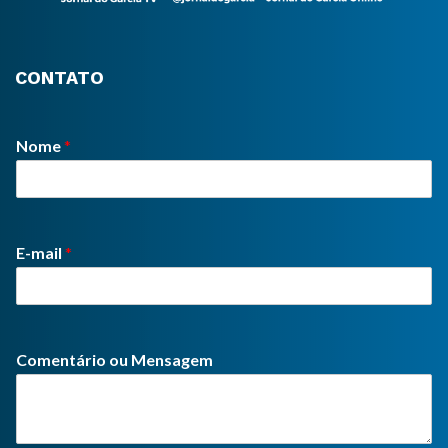
CONTATO
Nome
*
E-mail
*
Comentário ou Mensagem