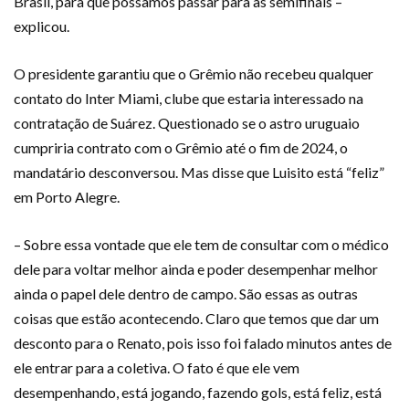
Brasil, para que possamos passar para as semifinais –
explicou.
O presidente garantiu que o Grêmio não recebeu qualquer
contato do Inter Miami, clube que estaria interessado na
contratação de Suárez. Questionado se o astro uruguaio
cumpriria contrato com o Grêmio até o fim de 2024, o
mandatário desconversou. Mas disse que Luisito está “feliz”
em Porto Alegre.
– Sobre essa vontade que ele tem de consultar com o médico
dele para voltar melhor ainda e poder desempenhar melhor
ainda o papel dele dentro de campo. São essas as outras
coisas que estão acontecendo. Claro que temos que dar um
desconto para o Renato, pois isso foi falado minutos antes de
ele entrar para a coletiva. O fato é que ele vem
desempenhando, está jogando, fazendo gols, está feliz, está