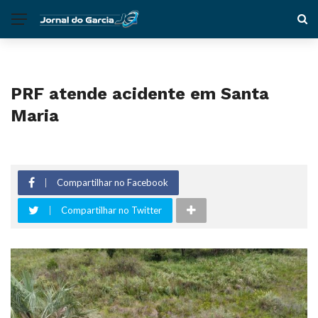
PRF atende acidente em Santa
Maria
Compartilhar no Facebook
Compartilhar no Twitter