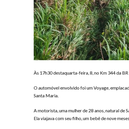
Às 17h30 destaquarta-feira, 8, no Km 344 da BR 3
O automóvel envolvido foi um Voyage, emplacado
Santa Maria.
A motorista, uma mulher de 28 anos, natural de S
Ela viajava com seu filho, um bebê de nove meses 