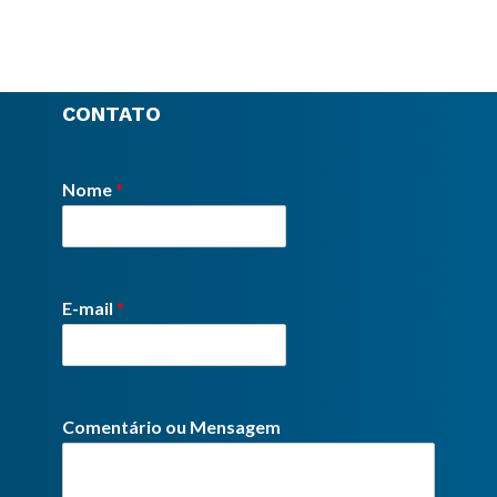
CONTATO
Nome
*
E-mail
*
Comentário ou Mensagem