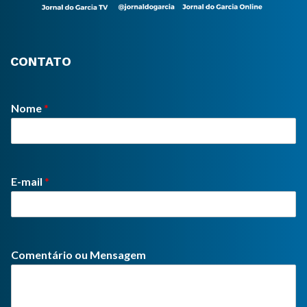
CONTATO
Nome
*
E-mail
*
Comentário ou Mensagem