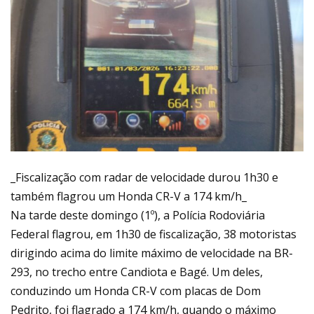
_Fiscalização com radar de velocidade durou 1h30 e
também flagrou um Honda CR-V a 174 km/h_
Na tarde deste domingo (1º), a Polícia Rodoviária
Federal flagrou, em 1h30 de fiscalização, 38 motoristas
dirigindo acima do limite máximo de velocidade na BR-
293, no trecho entre Candiota e Bagé. Um deles,
conduzindo um Honda CR-V com placas de Dom
Pedrito, foi flagrado a 174 km/h, quando o máximo