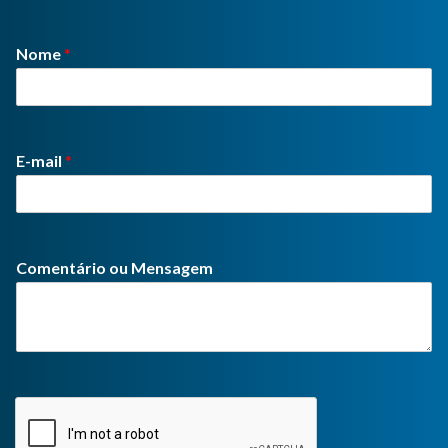
Nome
*
E-mail
*
Comentário ou Mensagem