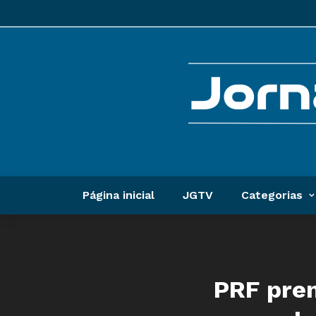
Página inicial
JGTV
Categorias
PRF pren