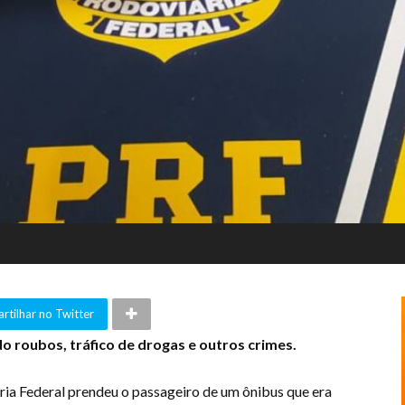
tilhar no Twitter
o roubos, tráfico de drogas e outros crimes.
iária Federal prendeu o passageiro de um ônibus que era