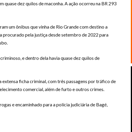
om quase dez quilos de maconha. A ação ocorreu na BR 293
am um ônibus que vinha de Rio Grande com destino a
ra procurado pela justiça desde setembro de 2022 para
ubo.
criminoso, e dentro dela havia quase dez quilos de
a extensa ficha criminal, com três passagens por tráfico de
elecimento comercial, além de furto e outros crimes.
ogas e encaminhado para a polícia judiciária de Bagé,