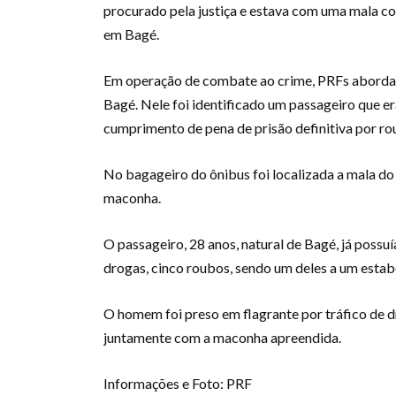
procurado pela justiça e estava com uma mala c
em Bagé.
Em operação de combate ao crime, PRFs abordar
Bagé. Nele foi identificado um passageiro que e
cumprimento de pena de prisão definitiva por ro
No bagageiro do ônibus foi localizada a mala do 
maconha.
O passageiro, 28 anos, natural de Bagé, já possuí
drogas, cinco roubos, sendo um deles a um estab
O homem foi preso em flagrante por tráfico de dr
juntamente com a maconha apreendida.
Informações e Foto: PRF