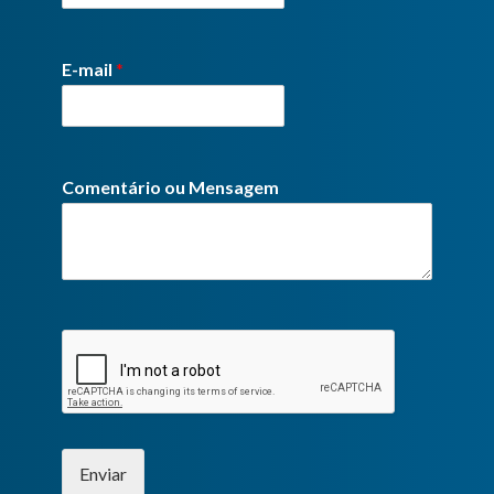
E-mail
*
Comentário ou Mensagem
Enviar