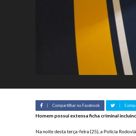
Compartilhar no Facebook
Compar
Homem possui extensa ficha criminal incluind
Na noite desta terça-feira (25), a Policia Rodov