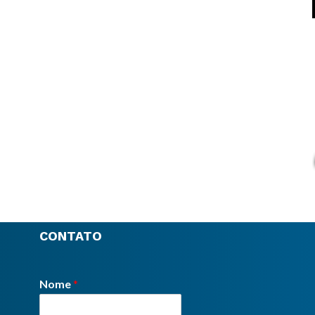
CONTATO
Nome
*