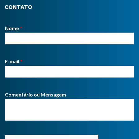
CONTATO
Nome
*
E-mail
*
Comentário ou Mensagem