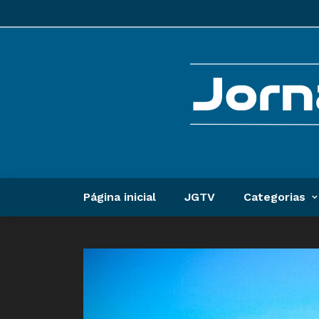
Página inicial
JGTV
Categorias