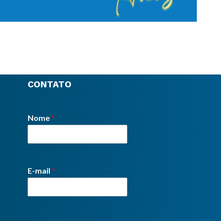
CONTATO
Nome
*
E-mail
*