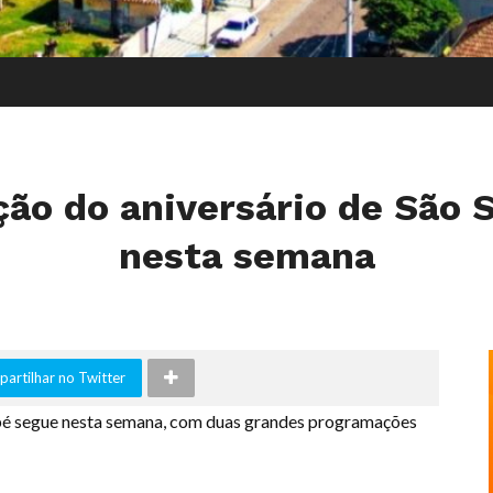
ão do aniversário de São 
nesta semana
artilhar no Twitter
pé segue nesta semana, com duas grandes programações