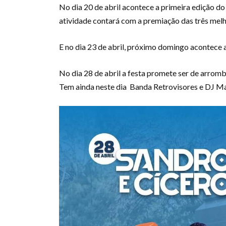
No dia 20 de abril acontece a primeira edição do
atividade contará com a premiação das três melho
E no dia 23 de abril, próximo domingo acontece a
No dia 28 de abril a festa promete ser de arr
Tem ainda neste dia Banda Retrovisores e DJ M