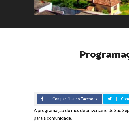
Programaç
Compartilhar no Facebook
Comp
A programação do mês de aniversário de São Se
para a comunidade.