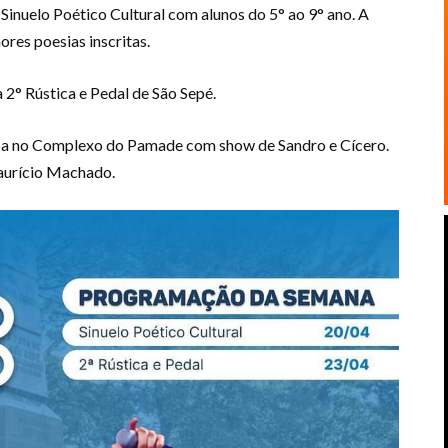
 Sinuelo Poético Cultural com alunos do 5° ao 9° ano. A
res poesias inscritas.
 2° Rústica e Pedal de São Sepé.
omba no Complexo do Pamade com show de Sandro e Cícero.
aurício Machado.