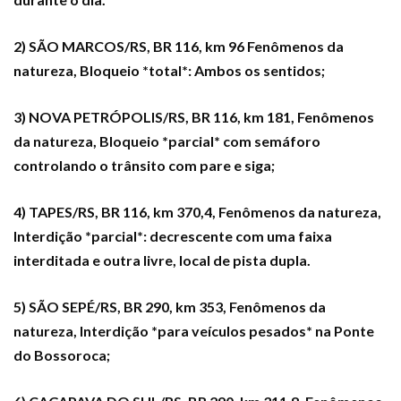
2) SÃO MARCOS/RS, BR 116, km 96 Fenômenos da
natureza, Bloqueio *total*: Ambos os sentidos;
3) NOVA PETRÓPOLIS/RS, BR 116, km 181, Fenômenos
da natureza, Bloqueio *parcial* com semáforo
controlando o trânsito com pare e siga;
4) TAPES/RS, BR 116, km 370,4, Fenômenos da natureza,
Interdição *parcial*: decrescente com uma faixa
interditada e outra livre, local de pista dupla.
5) SÃO SEPÉ/RS, BR 290, km 353, Fenômenos da
natureza, Interdição *para veículos pesados* na Ponte
do Bossoroca;