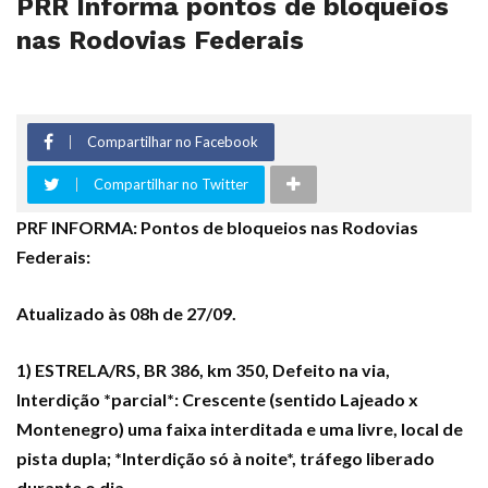
PRR Informa pontos de bloqueios
nas Rodovias Federais
Compartilhar no Facebook
Compartilhar no Twitter
PRF INFORMA: Pontos de bloqueios nas Rodovias
Federais:
Atualizado às 08h de 27/09.
1) ESTRELA/RS, BR 386, km 350, Defeito na via,
Interdição *parcial*: Crescente (sentido Lajeado x
Montenegro) uma faixa interditada e uma livre, local de
pista dupla; *Interdição só à noite*, tráfego liberado
durante o dia.