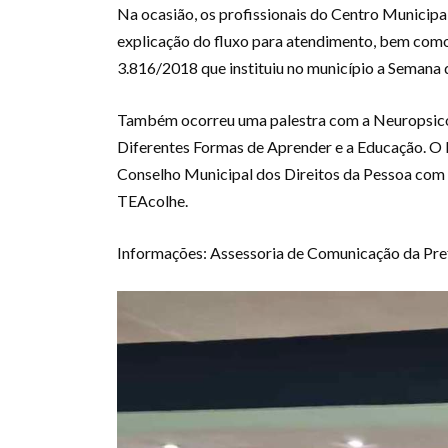
Na ocasião, os profissionais do Centro Municipa
explicação do fluxo para atendimento, bem como
3.816/2018 que instituiu no município a Semana 
Também ocorreu uma palestra com a Neuropsicólo
Diferentes Formas de Aprender e a Educação. 
Conselho Municipal dos Direitos da Pessoa com D
TEAcolhe.
Informações: Assessoria de Comunicação da Prefe