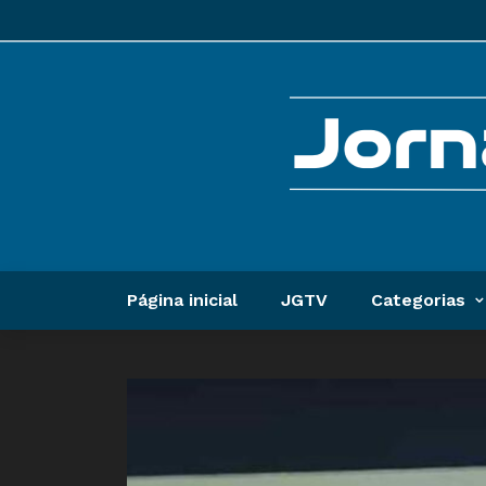
Página inicial
JGTV
Categorias