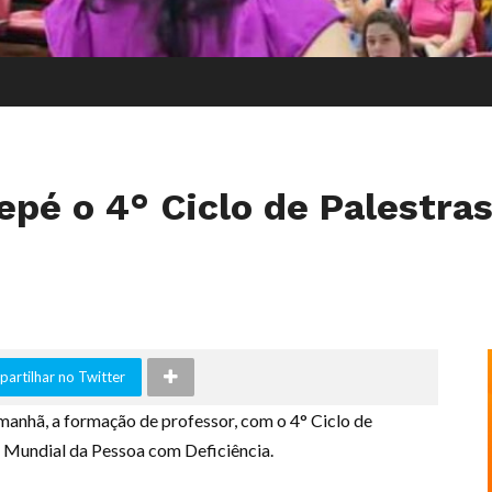
pé o 4° Ciclo de Palestras
artilhar no Twitter
manhã, a formação de professor, com o 4° Ciclo de
a Mundial da Pessoa com Deficiência.