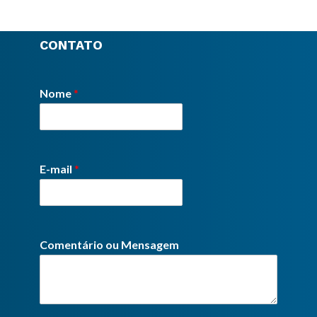
CONTATO
Nome
*
E-mail
*
Comentário ou Mensagem