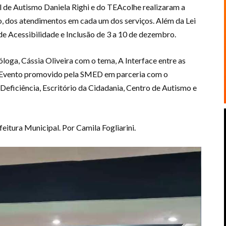
l de Autismo Daniela Righi e do TEAcolhe realizaram a
, dos atendimentos em cada um dos serviços. Além da Lei
de Acessibilidade e Inclusão de 3 a 10 de dezembro.
ga, Cássia Oliveira com o tema, A Interface entre as
O Evento promovido pela SMED em parceria com o
eficiência, Escritório da Cidadania, Centro de Autismo e
itura Municipal. Por Camila Fogliarini.