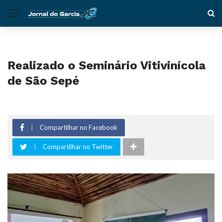
Realizado o Seminário Vitivinícola
de São Sepé
Compartilhar no Facebook
Compartilhar no Twitter