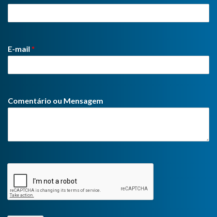
E-mail
*
Comentário ou Mensagem