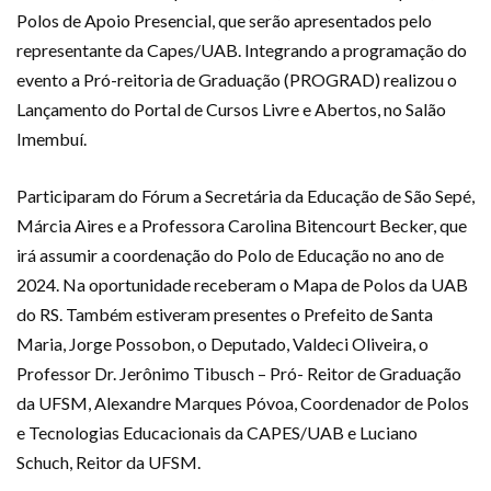
Polos de Apoio Presencial, que serão apresentados pelo
representante da Capes/UAB. Integrando a programação do
evento a Pró-reitoria de Graduação (PROGRAD) realizou o
Lançamento do Portal de Cursos Livre e Abertos, no Salão
Imembuí.
Participaram do Fórum a Secretária da Educação de São Sepé,
Márcia Aires e a Professora Carolina Bitencourt Becker, que
irá assumir a coordenação do Polo de Educação no ano de
2024. Na oportunidade receberam o Mapa de Polos da UAB
do RS. Também estiveram presentes o Prefeito de Santa
Maria, Jorge Possobon, o Deputado, Valdeci Oliveira, o
Professor Dr. Jerônimo Tibusch – Pró- Reitor de Graduação
da UFSM, Alexandre Marques Póvoa, Coordenador de Polos
e Tecnologias Educacionais da CAPES/UAB e Luciano
Schuch, Reitor da UFSM.