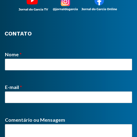
CONTATO
Nome
*
E-mail
*
Comentário ou Mensagem