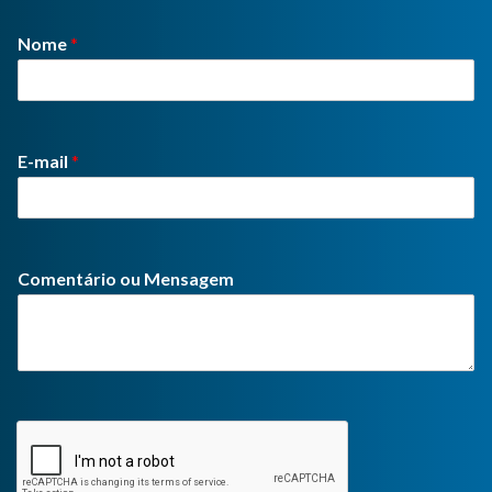
Nome
*
E-mail
*
Comentário ou Mensagem