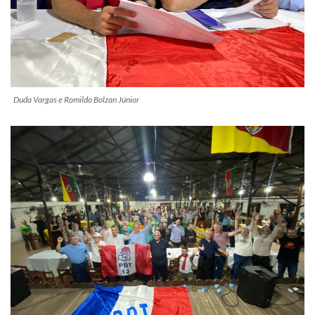
Duda Vargas e Romildo Bolzan Júnior