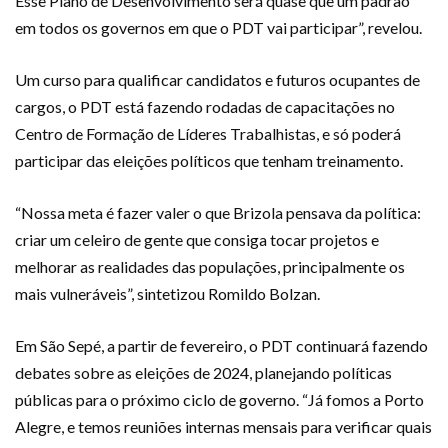
Esse Plano de Desenvolvimento será quase que um padrão
em todos os governos em que o PDT vai participar”, revelou.
Um curso para qualificar candidatos e futuros ocupantes de
cargos, o PDT está fazendo rodadas de capacitações no
Centro de Formação de Líderes Trabalhistas, e só poderá
participar das eleições políticos que tenham treinamento.
“Nossa meta é fazer valer o que Brizola pensava da política:
criar um celeiro de gente que consiga tocar projetos e
melhorar as realidades das populações, principalmente os
mais vulneráveis”, sintetizou Romildo Bolzan.
Em São Sepé, a partir de fevereiro, o PDT continuará fazendo
debates sobre as eleições de 2024, planejando políticas
públicas para o próximo ciclo de governo. “Já fomos a Porto
Alegre, e temos reuniões internas mensais para verificar quais