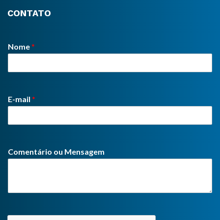
CONTATO
Nome
*
E-mail
*
Comentário ou Mensagem