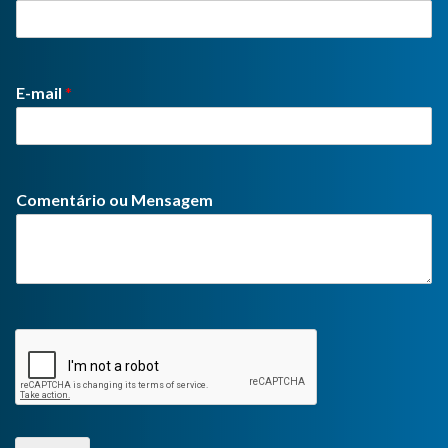
E-mail
*
Comentário ou Mensagem