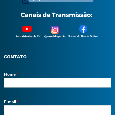
CONTATO
Nome
*
E-mail
*