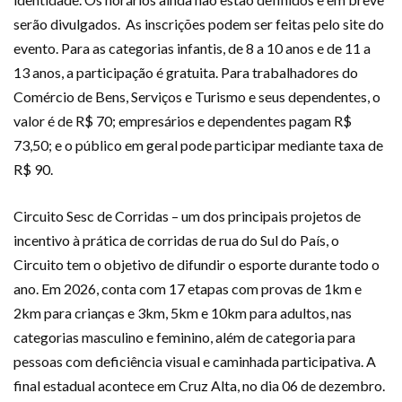
serão divulgados. As inscrições podem ser feitas pelo site do
evento. Para as categorias infantis, de 8 a 10 anos e de 11 a
13 anos, a participação é gratuita. Para trabalhadores do
Comércio de Bens, Serviços e Turismo e seus dependentes, o
valor é de R$ 70; empresários e dependentes pagam R$
73,50; e o público em geral pode participar mediante taxa de
R$ 90.
Circuito Sesc de Corridas – um dos principais projetos de
incentivo à prática de corridas de rua do Sul do País, o
Circuito tem o objetivo de difundir o esporte durante todo o
ano. Em 2026, conta com 17 etapas com provas de 1km e
2km para crianças e 3km, 5km e 10km para adultos, nas
categorias masculino e feminino, além de categoria para
pessoas com deficiência visual e caminhada participativa. A
final estadual acontece em Cruz Alta, no dia 06 de dezembro.