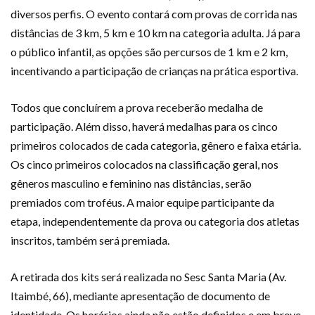
diversos perfis. O evento contará com provas de corrida nas
distâncias de 3 km, 5 km e 10 km na categoria adulta. Já para
o público infantil, as opções são percursos de 1 km e 2 km,
incentivando a participação de crianças na prática esportiva.
Todos que concluírem a prova receberão medalha de
participação. Além disso, haverá medalhas para os cinco
primeiros colocados de cada categoria, gênero e faixa etária.
Os cinco primeiros colocados na classificação geral, nos
gêneros masculino e feminino nas distâncias, serão
premiados com troféus. A maior equipe participante da
etapa, independentemente da prova ou categoria dos atletas
inscritos, também será premiada.
A retirada dos kits será realizada no Sesc Santa Maria (Av.
Itaimbé, 66), mediante apresentação de documento de
identidade. Os horários ainda não estão definidos e em breve