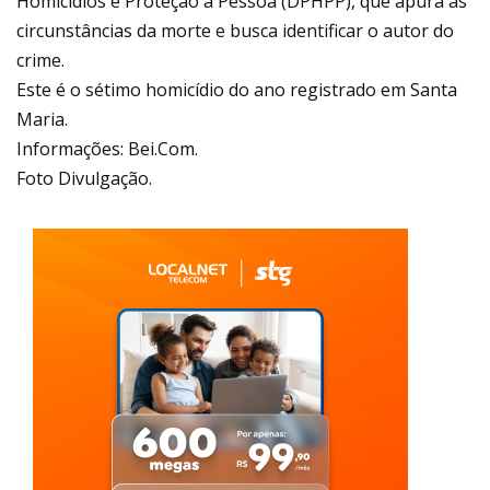
Homicídios e Proteção à Pessoa (DPHPP), que apura as
circunstâncias da morte e busca identificar o autor do
crime.
Este é o sétimo homicídio do ano registrado em Santa
Maria.
Informações:
Bei.Com.
Foto Divulgação.