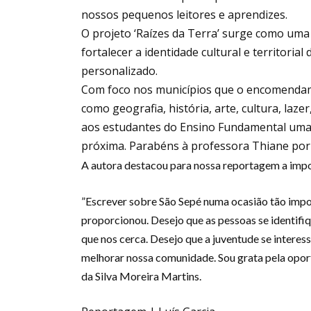
nossos pequenos leitores e aprendizes.
O projeto ‘Raízes da Terra’ surge como uma
fortalecer a identidade cultural e territorial
personalizado.
Com foco nos municípios que o encomendam, 
como geografia, história, arte, cultura, laz
aos estudantes do Ensino Fundamental uma c
próxima. Parabéns à professora Thiane por
A autora destacou para nossa reportagem a impo
”Escrever sobre São Sepé numa ocasião tão impo
proporcionou. Desejo que as pessoas se identif
que nos cerca. Desejo que a juventude se interess
melhorar nossa comunidade. Sou grata pela oport
da Silva Moreira Martins.