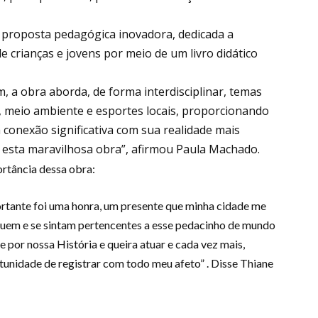
 proposta pedagógica inovadora, dedicada a
 de crianças e jovens por meio de um livro didático
a obra aborda, de forma interdisciplinar, temas
er, meio ambiente e esportes locais, proporcionando
onexão significativa com sua realidade mais
 esta maravilhosa obra”, afirmou Paula Machado.
rtância dessa obra:
rtante foi uma honra, um presente que minha cidade me
iquem e se sintam pertencentes a esse pedacinho de mundo
e por nossa História e queira atuar e cada vez mais,
unidade de registrar com todo meu afeto” . Disse Thiane