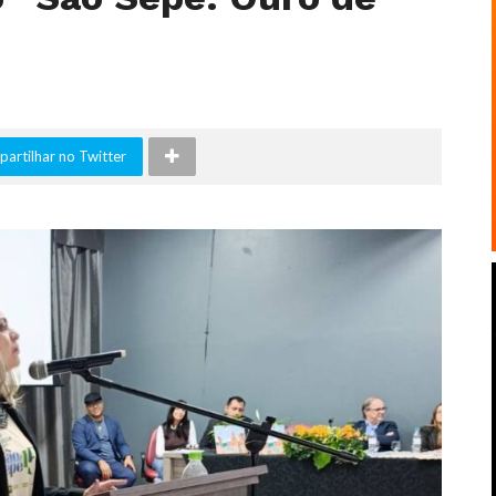
artilhar no Twitter