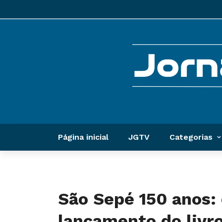
Página inicial
JGTV
Categorias
São Sepé 150 anos:
lançamento do livr