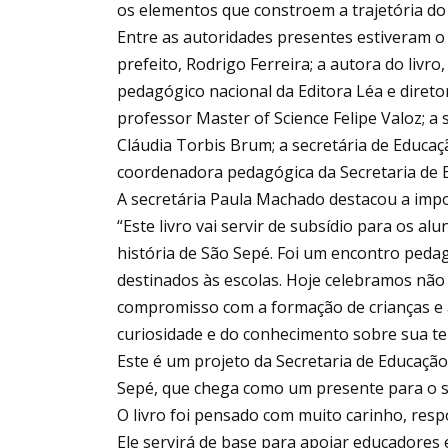
os elementos que constroem a trajetória do
Entre as autoridades presentes estiveram o p
prefeito, Rodrigo Ferreira; a autora do livr
pedagógico nacional da Editora Léa e diretor
professor Master of Science Felipe Valoz; a
Cláudia Torbis Brum; a secretária de Educaç
coordenadora pedagógica da Secretaria de 
A secretária Paula Machado destacou a imp
“Este livro vai servir de subsídio para os a
história de São Sepé. Foi um encontro peda
destinados às escolas. Hoje celebramos nã
compromisso com a formação de crianças e a
curiosidade e do conhecimento sobre sua te
Este é um projeto da Secretaria de Educação
Sepé, que chega como um presente para o s
O livro foi pensado com muito carinho, resp
Ele servirá de base para apoiar educadores 