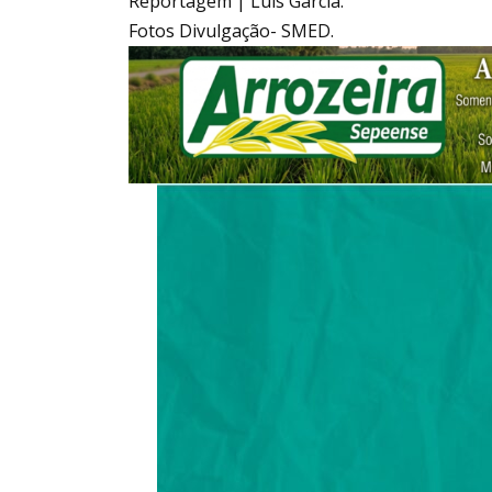
Reportagem | Luís Garcia.
Fotos Divulgação- SMED.