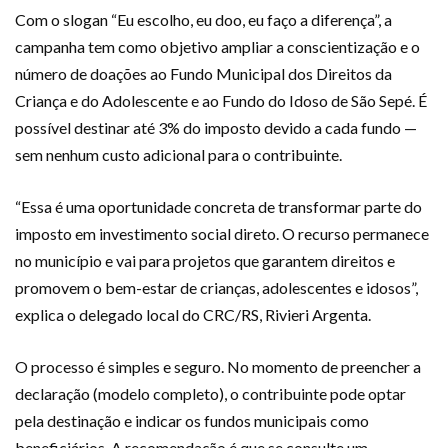
Com o slogan “Eu escolho, eu doo, eu faço a diferença”, a
campanha tem como objetivo ampliar a conscientização e o
número de doações ao Fundo Municipal dos Direitos da
Criança e do Adolescente e ao Fundo do Idoso de São Sepé. É
possível destinar até 3% do imposto devido a cada fundo —
sem nenhum custo adicional para o contribuinte.
“Essa é uma oportunidade concreta de transformar parte do
imposto em investimento social direto. O recurso permanece
no município e vai para projetos que garantem direitos e
promovem o bem-estar de crianças, adolescentes e idosos”,
explica o delegado local do CRC/RS, Rivieri Argenta.
O processo é simples e seguro. No momento de preencher a
declaração (modelo completo), o contribuinte pode optar
pela destinação e indicar os fundos municipais como
beneficiários. A recomendação é que se consulte um