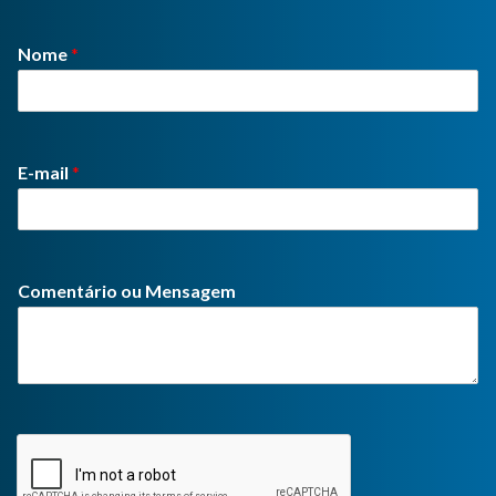
Nome
*
E-mail
*
Comentário ou Mensagem