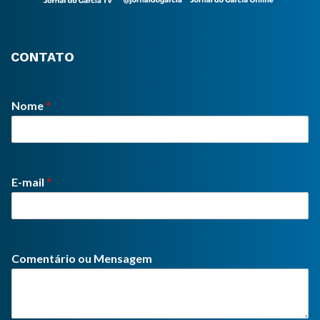
CONTATO
Nome
*
E-mail
*
Comentário ou Mensagem