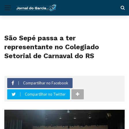
São Sepé passa a ter
representante no Colegiado
Setorial de Carnaval do RS
Compartilhar no Facebook
Compartilhar no Twitter