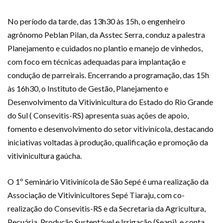
No período da tarde, das 13h30 às 15h, o engenheiro
agrônomo Peblan Pilan, da Asstec Serra, conduz a palestra
Planejamento e cuidados no plantio e manejo de vinhedos,
com foco em técnicas adequadas para implantação e
condução de parreirais. Encerrando a programação, das 15h
às 16h30, o Instituto de Gestão, Planejamento e
Desenvolvimento da Vitivinicultura do Estado do Rio Grande
do Sul ( Consevitis-RS) apresenta suas ações de apoio,
fomento e desenvolvimento do setor vitivinícola, destacando
iniciativas voltadas à produção, qualificação e promoção da
vitivinicultura gaúcha.
O 1º Seminário Vitivinícola de São Sepé é uma realização da
Associação de Vitivinicultores Sepé Tiaraju, com co-
realização do Consevitis-RS e da Secretaria da Agricultura,
Pecuária, Produção Sustentável e Irrigação (Seapi), e conta