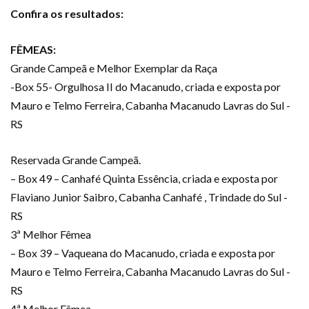
Confira os resultados:
FÊMEAS:
Grande Campeã e Melhor Exemplar da Raça
-Box 55- Orgulhosa II do Macanudo, criada e exposta por
Mauro e Telmo Ferreira, Cabanha Macanudo Lavras do Sul -
RS
Reservada Grande Campeã.
– Box 49 – Canhafé Quinta Essência, criada e exposta por
Flaviano Junior Saibro, Cabanha Canhafé , Trindade do Sul -
RS
3ª Melhor Fêmea
– Box 39 – Vaqueana do Macanudo, criada e exposta por
Mauro e Telmo Ferreira, Cabanha Macanudo Lavras do Sul -
RS
4ª Melhor Fêmea