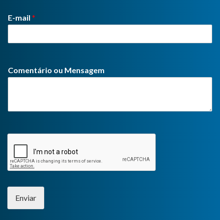
E-mail
*
Comentário ou Mensagem
Enviar