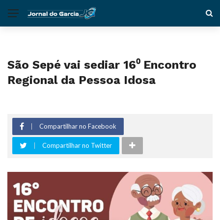
São Sepé vai sediar 16⁰ Encontro
Regional da Pessoa Idosa
Compartilhar no Facebook
Compartilhar no Twitter