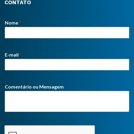
CONTATO
Nome
*
E-mail
*
Comentário ou Mensagem