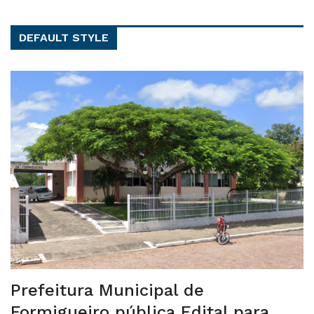
DEFAULT STYLE
Prefeitura Municipal de
Formigueiro pública Edital para