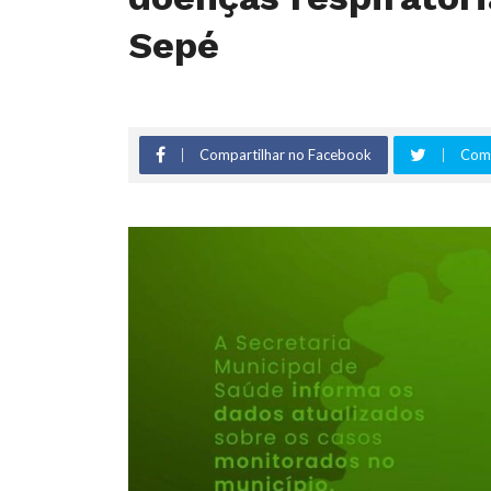
Sepé
Compartilhar no Facebook
Comp