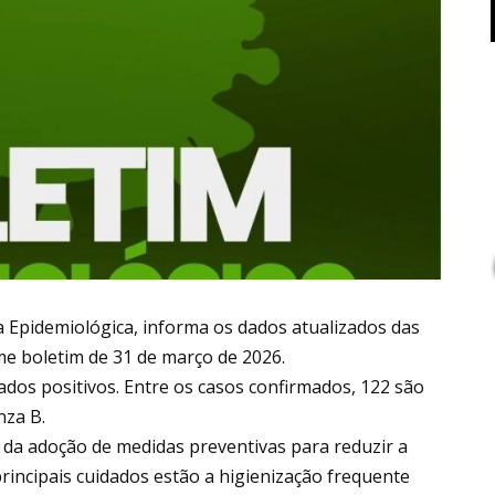
ia Epidemiológica, informa os dados atualizados das
me boletim de 31 de março de 2026.
ados positivos. Entre os casos confirmados, 122 são
nza B.
 da adoção de medidas preventivas para reduzir a
 principais cuidados estão a higienização frequente