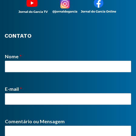
CONTATO
Nome
*
E-mail
*
Comentário ou Mensagem