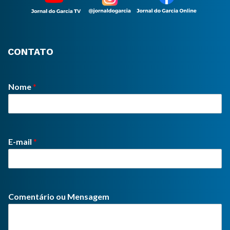
CONTATO
Nome
*
E-mail
*
Comentário ou Mensagem